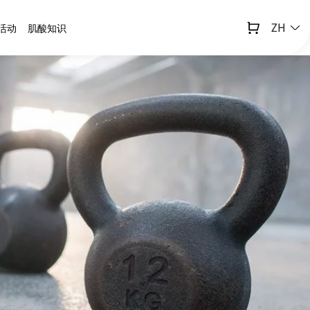
ZH
活动
肌酸知识