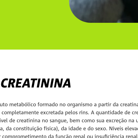
 CREATININA
uto metabólico formado no organismo a partir da creatina
 é completamente excretada pelos rins. A quantidade de cr
vel de creatinina no sangue, bem como sua excreção na 
, da constituição física), da idade e do sexo. Níveis eleva
comprometimento da função renal ou insuficiência renal