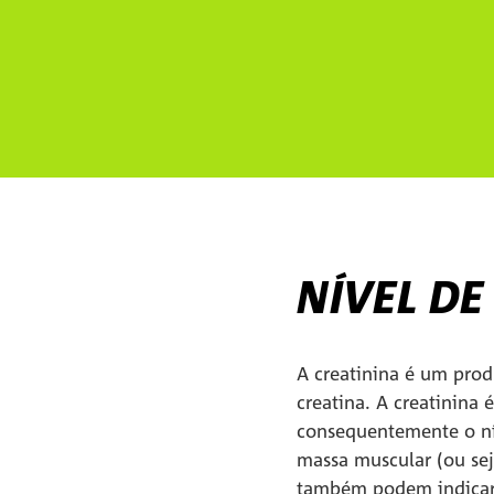
NÍVEL DE
A creatinina é um prod
creatina. A creatinina
consequentemente o ní
massa muscular (ou seja
também podem indicar 