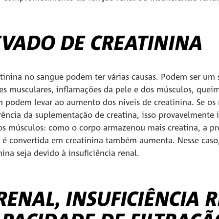
EVADO DE CREATININA
atinina no sangue podem ter várias causas. Podem ser um s
ões musculares, inflamações da pele e dos músculos, que
podem levar ao aumento dos níveis de creatinina. Se os n
ncia da suplementação de creatina, isso provavelmente
os músculos: como o corpo armazenou mais creatina, a pr
e é convertida em creatinina também aumenta. Nesse caso
nina seja devido à insuficiência renal.
ENAL, INSUFICIÊNCIA R