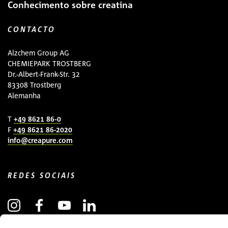
Conhecimento sobre creatina
CONTACTO
Alzchem Group AG
CHEMIEPARK TROSTBERG
Dr.-Albert-Frank-Str. 32
83308 Trostberg
Alemanha
T
+49 8621 86-0
F
+49 8621 86-2020
info@creapure.com
REDES SOCIAIS