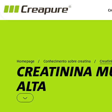
Cr
Homepage
Conhecimento sobre creatina
Creatin
CREATININA M
ALTA