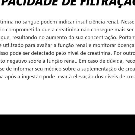
APACIDADE DE FILTRAÇÃ
atinina no sangue podem indicar insuficiência renal. Nesse
 tão comprometida que a creatinina não consegue mais ser 
ue, resultando no aumento da sua concentração. Portant
 utilizado para avaliar a função renal e monitorar doenças
isso pode ser detectado pelo nível de creatinina. Por outro
ito negativo sobre a função renal. Em caso de dúvida, r
-se de informar seu médico sobre a suplementação de crea
a após a ingestão pode levar à elevação dos níveis de crea