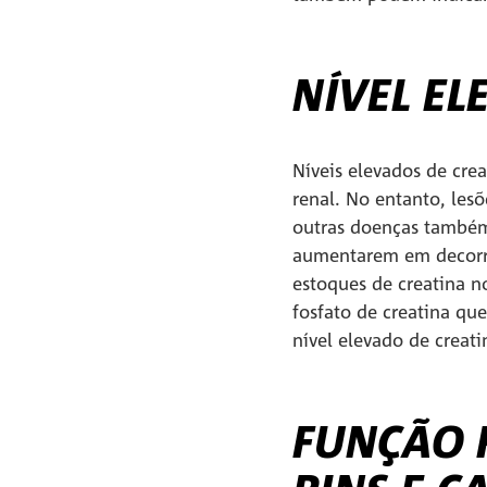
NÍVEL EL
Níveis elevados de cre
renal. No entanto, les
outras doenças também 
aumentarem em decorrê
estoques de creatina n
fosfato de creatina qu
nível elevado de creati
FUNÇÃO R