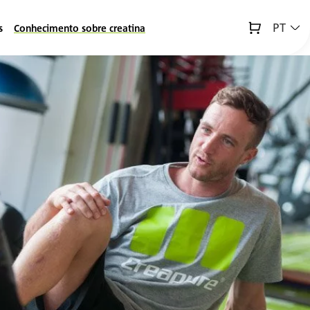
PT
s
Conhecimento sobre creatina