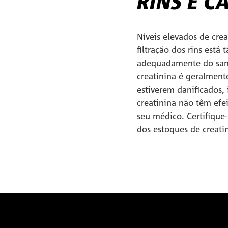
RINS E C
Níveis elevados de cre
filtração dos rins está
adequadamente do sang
creatinina é geralmente
estiverem danificados, 
creatinina não têm efe
seu médico. Certifique
dos estoques de creatin