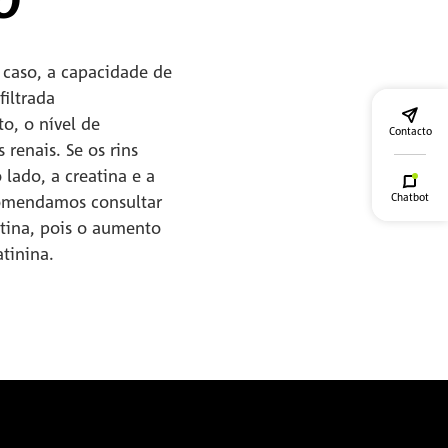
O
 caso, a capacidade de
filtrada
o, o nível de
Contacto
 renais. Se os rins
 lado, a creatina e a
Chatbot
ecomendamos consultar
tina, pois o aumento
tinina.