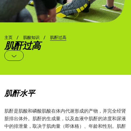
主页
肌酸知识
肌酐过高
肌酐过高
肌酐水平
肌酐是肌酸和磷酸肌酸在体内代谢形成的产物，并完全经肾
脏排出体外。肌酐的生成量，以及血液中肌酐的浓度和尿液
中的排泄量，取决于肌肉量（即体格）、年龄和性别。肌酐