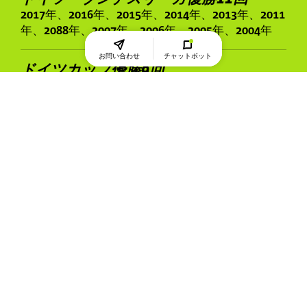
2017年、2016年、2015年、2014年、2013年、2011
年、2088年、2007年、2006年、2005年、2004年
お問い合わせ
チャットボット
ドイツカップ優勝9回
2018年、2017年、2016年、2015年、2014年、2011
年、2007年、2006年、2005年
TSV 1880 ヴァッサーブルク
国際スポーツ栄養学会は、2017年のポジションペーパー
で、クレアチンによるパフォーマンス向上効果が実証され
ていると考えられるスポーツおよび競技としてバスケット
ボールを挙げています。しかし、バスケットボールにおけ