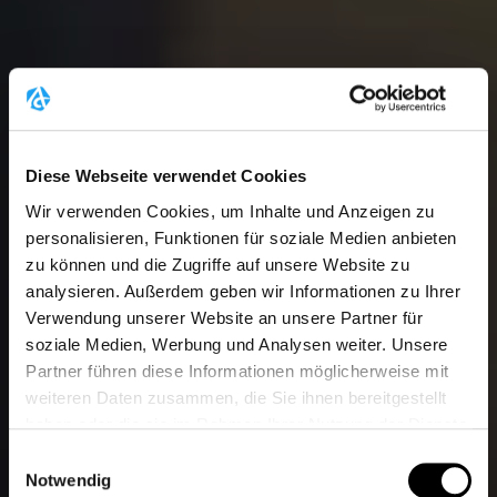
Diese Webseite verwendet Cookies
Wir verwenden Cookies, um Inhalte und Anzeigen zu
personalisieren, Funktionen für soziale Medien anbieten
zu können und die Zugriffe auf unsere Website zu
analysieren. Außerdem geben wir Informationen zu Ihrer
Verwendung unserer Website an unsere Partner für
soziale Medien, Werbung und Analysen weiter. Unsere
Partner führen diese Informationen möglicherweise mit
weiteren Daten zusammen, die Sie ihnen bereitgestellt
haben oder die sie im Rahmen Ihrer Nutzung der Dienste
gesammelt haben.
Einwilligungsauswahl
Weitere Informationen finden Sie unter
Datenschutz
.
Notwendig