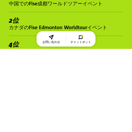
中国でのFise成都ワールドツアーイベント
2位
カナダのFise Edmonton Worldtourイベント
お問い合わせ
チャットボット
4位
クランクワークス ロトルア ニュージーランド