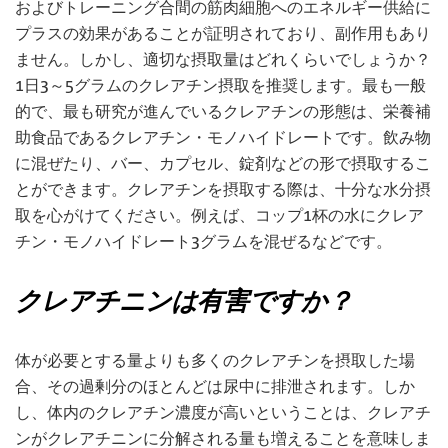
およびトレーニング合間の筋肉細胞へのエネルギー供給に
プラスの効果があることが証明されており、副作用もあり
ません。しかし、適切な摂取量はどれくらいでしょうか？
1日3～5グラムのクレアチン摂取を推奨します。最も一般
的で、最も研究が進んでいるクレアチンの形態は、栄養補
助食品であるクレアチン・モノハイドレートです。飲み物
に混ぜたり、バー、カプセル、錠剤などの形で摂取するこ
とができます。クレアチンを摂取する際は、十分な水分摂
取を心がけてください。例えば、コップ1杯の水にクレア
チン・モノハイドレート3グラムを混ぜるなどです。
クレアチニンは有害ですか？
体が必要とする量よりも多くのクレアチンを摂取した場
合、その過剰分のほとんどは尿中に排泄されます。しか
し、体内のクレアチン濃度が高いということは、クレアチ
ンがクレアチニンに分解される量も増えることを意味しま