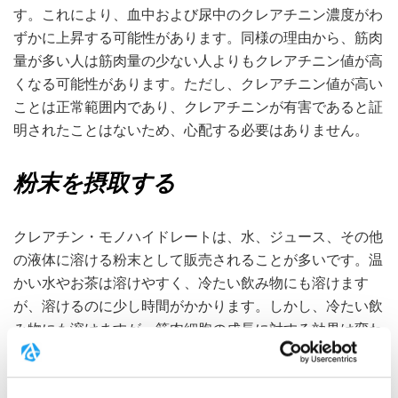
す。これにより、血中および尿中のクレアチニン濃度がわ
ずかに上昇する可能性があります。同様の理由から、筋肉
量が多い人は筋肉量の少ない人よりもクレアチニン値が高
くなる可能性があります。ただし、クレアチニン値が高い
ことは正常範囲内であり、クレアチニンが有害であると証
明されたことはないため、心配する必要はありません。
粉末を摂取する
クレアチン・モノハイドレートは、水、ジュース、その他
の液体に溶ける粉末として販売されることが多いです。温
かい水やお茶は溶けやすく、冷たい飲み物にも溶けます
が、溶けるのに少し時間がかかります。しかし、冷たい飲
み物にも溶けますが、筋肉細胞の成長に対する効果は変わ
りません。摂取後のバイオアベイラビリティは95%以上で
す。インスリンの存在下では筋肉細胞がクレアチンをより