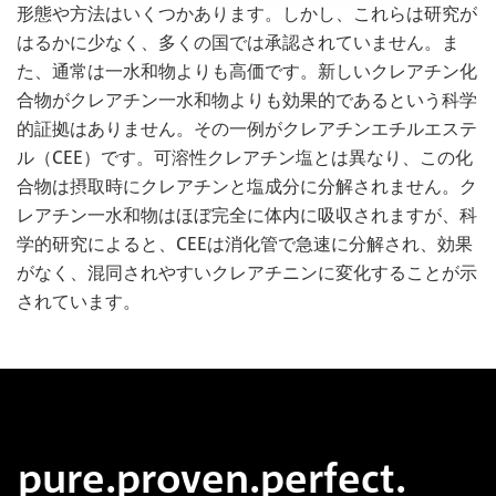
形態や方法はいくつかあります。しかし、これらは研究が
はるかに少なく、多くの国では承認されていません。ま
た、通常は一水和物よりも高価です。新しいクレアチン化
合物がクレアチン一水和物よりも効果的であるという科学
的証拠はありません。その一例がクレアチンエチルエステ
ル（CEE）です。可溶性クレアチン塩とは異なり、この化
合物は摂取時にクレアチンと塩成分に分解されません。ク
レアチン一水和物はほぼ完全に体内に吸収されますが、科
学的研究によると、CEEは消化管で急速に分解され、効果
がなく、混同されやすいクレアチニンに変化することが示
されています。
pure.proven.perfect.