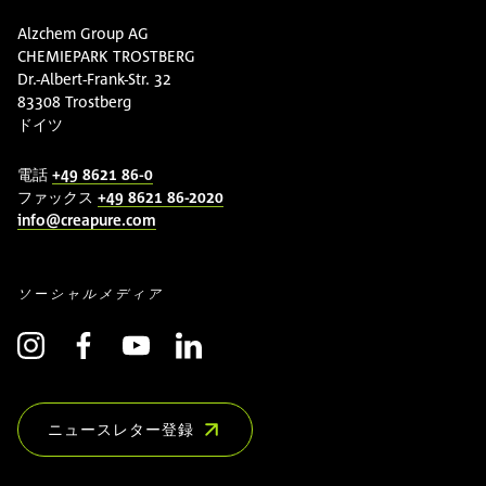
Alzchem Group AG
CHEMIEPARK TROSTBERG
Dr.-Albert-Frank-Str. 32
83308 Trostberg
ドイツ
電話
+49 8621 86-0
ファックス
+49 8621 86-2020
info@creapure.com
ソーシャルメディア
ニュースレター登録
(COMMON.OPENS_IN_NEW_WINDOW)