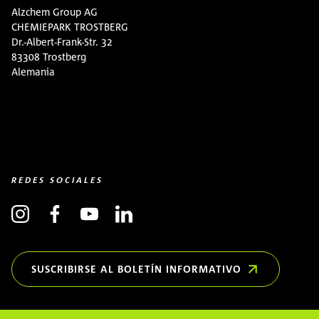
Alzchem Group AG
CHEMIEPARK TROSTBERG
Dr.-Albert-Frank-Str. 32
83308 Trostberg
Alemania
REDES SOCIALES
SUSCRIBIRSE AL BOLETÍN INFORMATIVO
(OPENS IN NEW WINDOW)