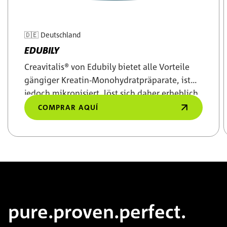
🇩🇪
Deutschland
EDUBILY
Creavitalis® von Edubily bietet alle Vorteile
gängiger Kreatin-Monohydratpräparate, ist
jedoch mikronisiert, löst sich daher erheblich
besser auf.
COMPRAR AQUÍ
pure.proven.perfect.