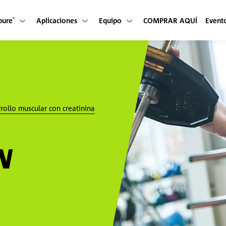
pure
Aplicaciones
Equipo
COMPRAR AQUÍ
Event
®
rollo muscular con creatinina
N