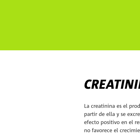
CREATIN
La creatinina es el pr
partir de ella y se excr
efecto positivo en el r
no favorece el crecimi