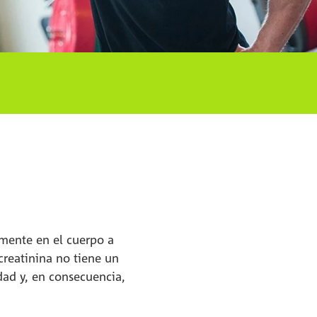
emente en el cuerpo a
a creatinina no tiene un
dad y, en consecuencia,