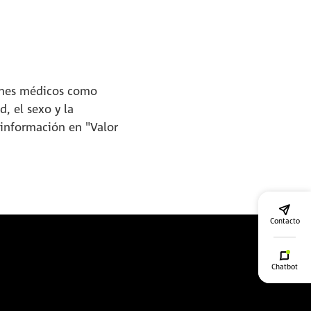
menes médicos como
, el sexo y la
 información en "Valor
Contacto
Chatbot