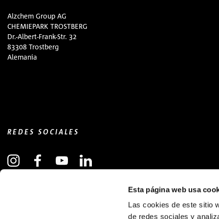
Alzchem Group AG
CHEMIEPARK TROSTBERG
Dr.-Albert-Frank-Str. 32
83308 Trostberg
Alemania
REDES SOCIALES
Esta página web usa cook
SUSCRIBIRSE AL BOLETÍN INFORMATIVO
(OPENS IN NEW WINDOW)
Las cookies de este sitio 
de redes sociales y analiz