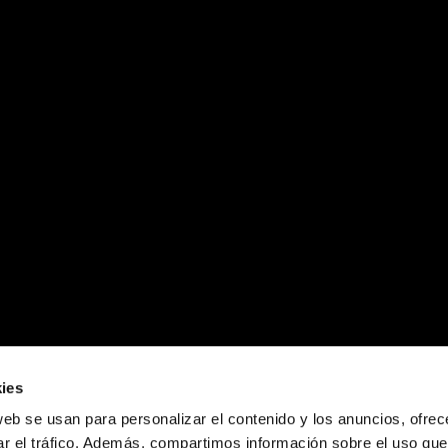
ies
web se usan para personalizar el contenido y los anuncios, ofrec
ar el tráfico. Además, compartimos información sobre el uso que