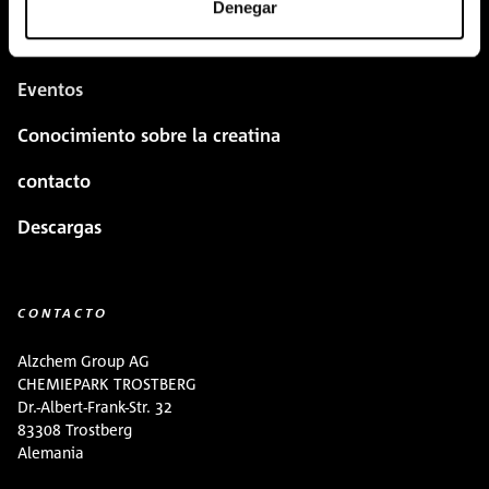
Denegar
COMPRAR AQUÍ
Eventos
Conocimiento sobre la creatina
contacto
Descargas
CONTACTO
Alzchem Group AG
CHEMIEPARK TROSTBERG
Dr.-Albert-Frank-Str. 32
83308 Trostberg
Alemania