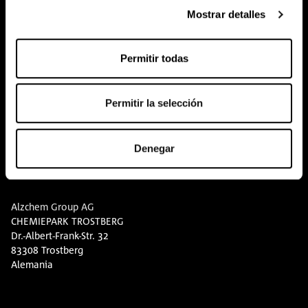
COMPRAR AQUÍ
Mostrar detalles
Eventos
Permitir todas
Conocimiento sobre la creatina
contacto
Permitir la selección
Descargas
Denegar
CONTACTO
Alzchem Group AG
CHEMIEPARK TROSTBERG
Dr.-Albert-Frank-Str. 32
83308 Trostberg
Alemania