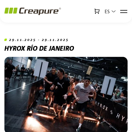
ES
↻
x
Creabot
29.11.2025 - 29.11.2025
HYROX RÍO DE JANEIRO